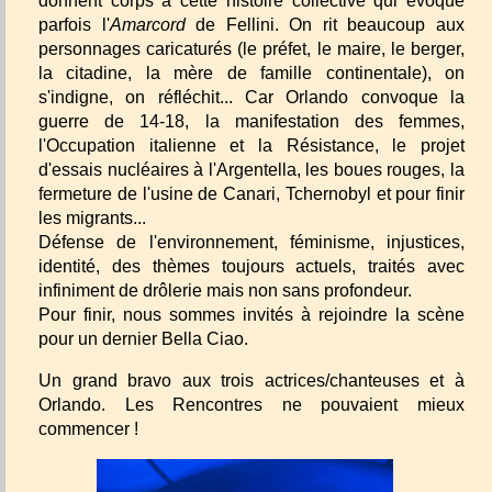
donnent corps à cette histoire collective qui évoque
parfois l'
Amarcord
de Fellini. On rit beaucoup aux
personnages caricaturés (le préfet, le maire, le berger,
la citadine, la mère de famille continentale), on
s'indigne, on réfléchit... Car Orlando convoque la
guerre de 14-18, la manifestation des femmes,
l'Occupation italienne et la Résistance, le projet
d'essais nucléaires à l'Argentella, les boues rouges, la
fermeture de l'usine de Canari, Tchernobyl et pour finir
les migrants...
Défense de l'environnement, féminisme, injustices,
identité, des thèmes toujours actuels, traités avec
infiniment de drôlerie mais non sans profondeur.
Pour finir, nous sommes invités à rejoindre la scène
pour un dernier Bella Ciao.
Un grand bravo aux trois actrices/chanteuses et à
Orlando. Les Rencontres ne pouvaient mieux
commencer !