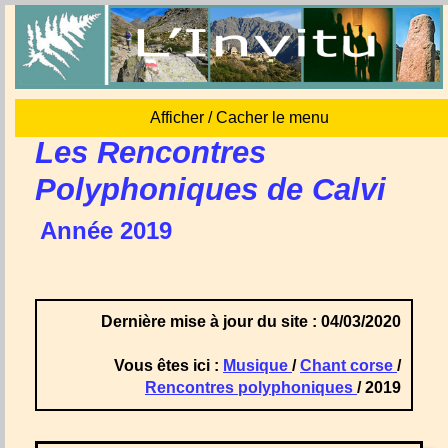
Afficher / Cacher le menu
Les Rencontres
Polyphoniques de Calvi
Année 2019
Dernière mise à jour du site : 04/03/2020
Vous êtes ici :
Musique
/
Chant corse
/
Rencontres polyphoniques
/ 2019