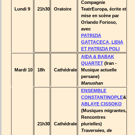
Compagnie
Lundi 9
21h30
Oratoire
TeatrEuropa, écrite et
mise en scène par
Orlando Forioso,
avec
PATRIZIA
GATTACECA, LIDIA
ET PATRIZIA POLI
AIDA & BABAK
QUARTET
(Iran -
Mardi 10
18h
Cathédrale
Musique actuelle
persane)
Manushan
ENSEMBLE
CONSTANTINOPLE
&
ABLAYE CISSOKO
(Musiques migrantes,
Rencontres
21h30
Cathédrale
plurielles)
Traversées, de