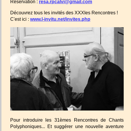
Réservation :
resa.rpcalvi@gmail.com
Découvrez tous les invités des XXXIes Rencontres !
C'est ici :
www.l-invitu.net/invites.php
Pour introduire les 31èmes Rencontres de Chants
Polyphoniques... Et suggérer une nouvelle aventure