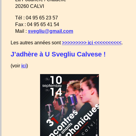
20260 CALVI
Tél : 04 95 65 23 57
Fax : 04 95 65 41 54
Mail :
svegliu@gmail.com
Les autres années sont
>>>>>>>>> ici <<<<<<<<<<
.
J’adhère à U Svegliu Calvese !
(voir
ici
)