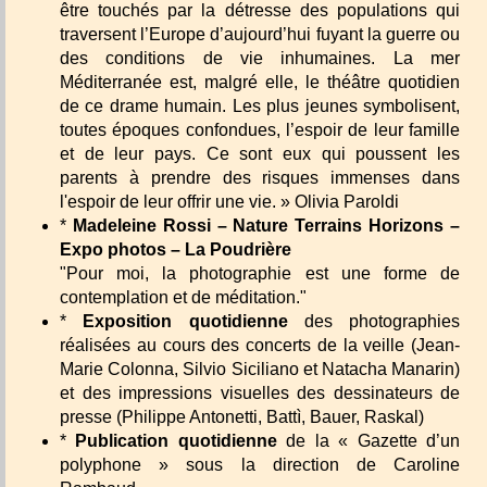
être touchés par la détresse des populations qui
traversent l’Europe d’aujourd’hui fuyant la guerre ou
des conditions de vie inhumaines. La mer
Méditerranée est, malgré elle, le théâtre quotidien
de ce drame humain. Les plus jeunes symbolisent,
toutes époques confondues, l’espoir de leur famille
et de leur pays. Ce sont eux qui poussent les
parents à prendre des risques immenses dans
l'espoir de leur offrir une vie. » Olivia Paroldi
*
Madeleine Rossi – Nature Terrains Horizons –
Expo photos – La Poudrière
"Pour moi, la photographie est une forme de
contemplation et de méditation."
*
Exposition quotidienne
des photographies
réalisées au cours des concerts de la veille (Jean-
Marie Colonna, Silvio Siciliano et Natacha Manarin)
et des impressions visuelles des dessinateurs de
presse (Philippe Antonetti, Battì, Bauer, Raskal)
*
Publication quotidienne
de la « Gazette d’un
polyphone » sous la direction de Caroline