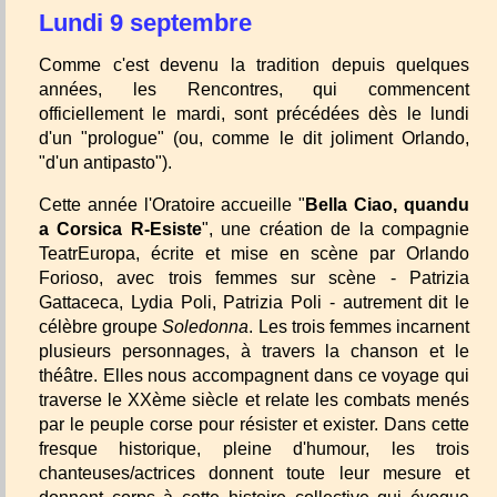
Lundi 9 septembre
Comme c'est devenu la tradition depuis quelques
années, les Rencontres, qui commencent
officiellement le mardi, sont précédées dès le lundi
d'un "prologue" (ou, comme le dit joliment Orlando,
"d'un antipasto").
Cette année l'Oratoire accueille "
Bella Ciao, quandu
a Corsica R-Esiste
", une création de la compagnie
TeatrEuropa, écrite et mise en scène par Orlando
Forioso, avec trois femmes sur scène - Patrizia
Gattaceca, Lydia Poli, Patrizia Poli - autrement dit le
célèbre groupe
Soledonna
. Les trois femmes incarnent
plusieurs personnages, à travers la chanson et le
théâtre. Elles nous accompagnent dans ce voyage qui
traverse le XXème siècle et relate les combats menés
par le peuple corse pour résister et exister. Dans cette
fresque historique, pleine d'humour, les trois
chanteuses/actrices donnent toute leur mesure et