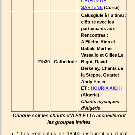
CHŒUR DE
SARTENE
(Corse)
Calusgiule à l’ultimu :
clôture avec les
participants aux
Rencontres :
A Filetta, Aïda et
Babak, Marthe
Vassallo et Gilles Le
21h30
Cathédrale
Bigot, David
Berkeley, Chants de
la Steppe, Quartet
Andy Emler
ET :
HOURIA AÏCHI
(Algérie)
Chants mystiques
d’Algérie
Chaque soir les chants d'A FILETTA accueilleront
les groupes invités
* Les Rencontres de 18h00 instaurent un climat