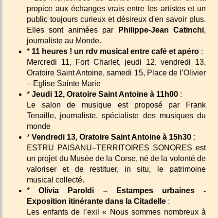
propice aux échanges vrais entre les artistes et un
public toujours curieux et désireux d'en savoir plus.
Elles sont animées par
Philippe-Jean Catinchi
,
journaliste au Monde.
*
11 heures ! un rdv musical entre café et apéro
:
Mercredi 11, Fort Charlet, jeudi 12, vendredi 13,
Oratoire Saint Antoine, samedi 15, Place de l’Olivier
– Eglise Sainte Marie
*
Jeudi 12, Oratoire Saint Antoine à 11h00
:
Le salon de musique est proposé par Frank
Tenaille, journaliste, spécialiste des musiques du
monde
*
Vendredi 13, Oratoire Saint Antoine à 15h30
:
ESTRU PAISANU–TERRITOIRES SONORES est
un projet du Musée de la Corse, né de la volonté de
valoriser et de restituer, in situ, le patrimoine
musical collecté.
*
Olivia Paroldi – Estampes urbaines -
Exposition itinérante dans la Citadelle
:
Les enfants de l’exil « Nous sommes nombreux à