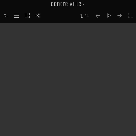
Centre ville
1
24