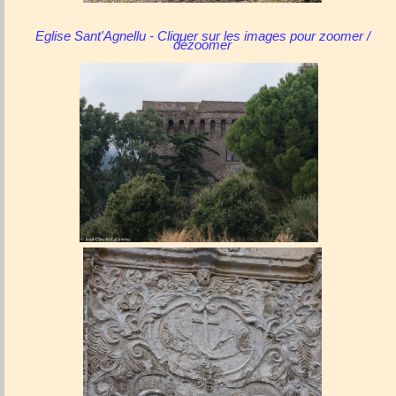
Eglise Sant'Agnellu - Cliquer sur les images pour zoomer /
dézoomer