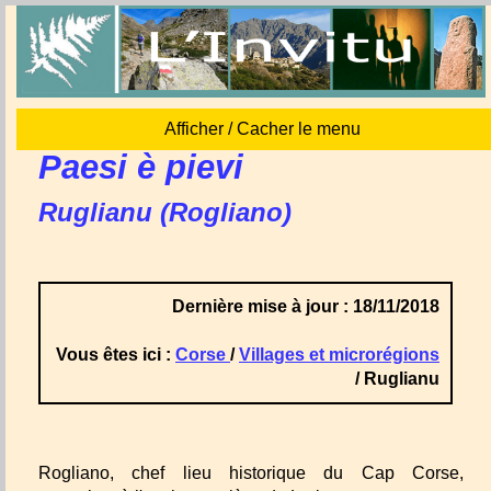
Afficher / Cacher le menu
Paesi è pievi
Ruglianu (Rogliano)
Dernière mise à jour : 18/11/2018
Vous êtes ici :
Corse
/
Villages et microrégions
/ Ruglianu
Rogliano, chef lieu historique du Cap Corse,