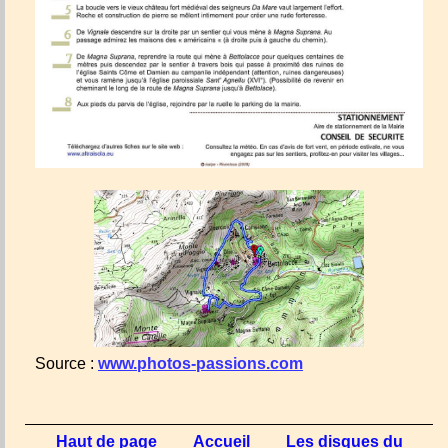
Source :
www.photos-passions.com
Haut de page
Accueil
Les disques du