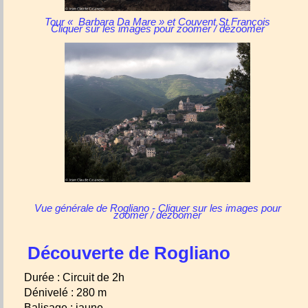
Tour « Barbara Da Mare » et Couvent St François
Cliquer sur les images pour zoomer / dézoomer
Vue générale de Rogliano - Cliquer sur les images pour
zoomer / dézoomer
Découverte de Rogliano
Durée : Circuit de 2h
Dénivelé : 280 m
Balisage : jaune