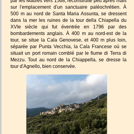
par les Maures vers 1568, reconstruite peu après mais
sur l'emplacement d'un sanctuaire paléochrétien. À
500 m au nord de Santa Maria Assunta, se dressent
dans la mer les ruines de la tour della Chiapella du
XVIe siècle qui fut éventrée en 1796 par des
bombardements anglais. À 400 m au nord-est de la
tour, se situe la Cala Genovese, et 400 m plus loin,
séparée par Punta Vecchia, la Cala Francese où se
situait un port romain comblé par le fiume di Terra di
Mezzu. Tout au nord de la Chiappella, se dresse la
tour d'Agnello, bien conservée.