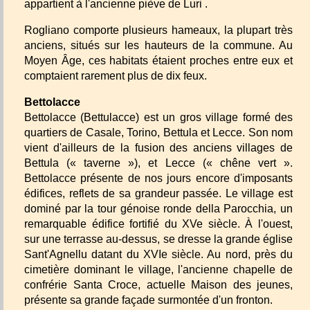
appartient à l'ancienne piève de Luri .
Rogliano comporte plusieurs hameaux, la plupart très
anciens, situés sur les hauteurs de la commune. Au
Moyen Âge, ces habitats étaient proches entre eux et
comptaient rarement plus de dix feux.
Bettolacce
Bettolacce (Bettulacce) est un gros village formé des
quartiers de Casale, Torino, Bettula et Lecce. Son nom
vient d'ailleurs de la fusion des anciens villages de
Bettula (« taverne »), et Lecce (« chêne vert ».
Bettolacce présente de nos jours encore d'imposants
édifices, reflets de sa grandeur passée. Le village est
dominé par la tour génoise ronde della Parocchia, un
remarquable édifice fortifié du XVe siècle. À l'ouest,
sur une terrasse au-dessus, se dresse la grande église
Sant'Agnellu datant du XVIe siècle. Au nord, près du
cimetière dominant le village, l'ancienne chapelle de
confrérie Santa Croce, actuelle Maison des jeunes,
présente sa grande façade surmontée d'un fronton.