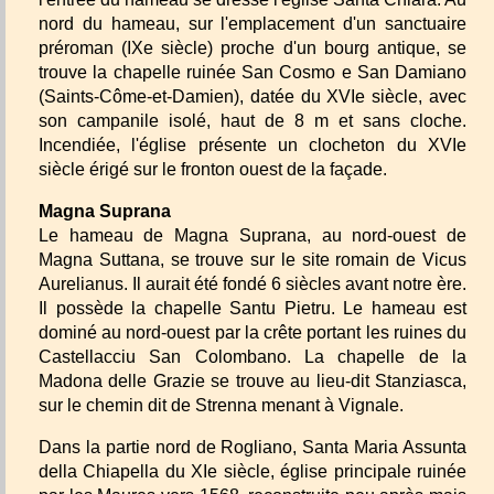
nord du hameau, sur l'emplacement d'un sanctuaire
préroman (IXe siècle) proche d'un bourg antique, se
trouve la chapelle ruinée San Cosmo e San Damiano
(Saints-Côme-et-Damien), datée du XVIe siècle, avec
son campanile isolé, haut de 8 m et sans cloche.
Incendiée, l'église présente un clocheton du XVIe
siècle érigé sur le fronton ouest de la façade.
Magna Suprana
Le hameau de Magna Suprana, au nord-ouest de
Magna Suttana, se trouve sur le site romain de Vicus
Aurelianus. Il aurait été fondé 6 siècles avant notre ère.
Il possède la chapelle Santu Pietru. Le hameau est
dominé au nord-ouest par la crête portant les ruines du
Castellacciu San Colombano. La chapelle de la
Madona delle Grazie se trouve au lieu-dit Stanziasca,
sur le chemin dit de Strenna menant à Vignale.
Dans la partie nord de Rogliano, Santa Maria Assunta
della Chiapella du XIe siècle, église principale ruinée