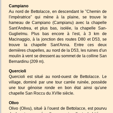
Campiano
Au nord de Bettolacce, en descendant le "Chemin de
l'impératrice" qui mène à la plaine, se trouve le
hameau de Campiano (Campianu) avec la chapelle
Sant'Andrea, et plus bas, isolée, la chapelle San-
Guglielmu. Plus bas encore à l'est, à 3 km de
Macinaggio, à la jonction des routes D80 et D53, se
trouve la chapelle Sant'Anna. Entre ces deux
dernières chapelles, au nord de la D53, les ruines d'un
moulin à vent se dressent au sommet de la colline San
Bernardinu (209 m).
Quercioli
Quercioli est situé au nord-ouest de Bettolacce. Le
village, dominé par une tour carrée ruinée, possède
une tour génoise ronde en bon état ainsi qu'une
chapelle San Roccu du XVIIe siècle.
Olivo
Olivo (Olivu), situé à l'ouest de Bettolacce, est pourvu